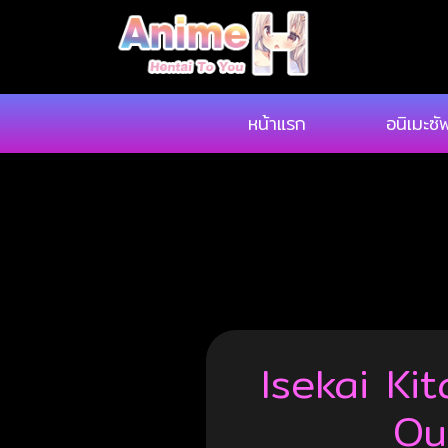
หน้าแรก
อนิเมะซ
Isekai Ki
Ou