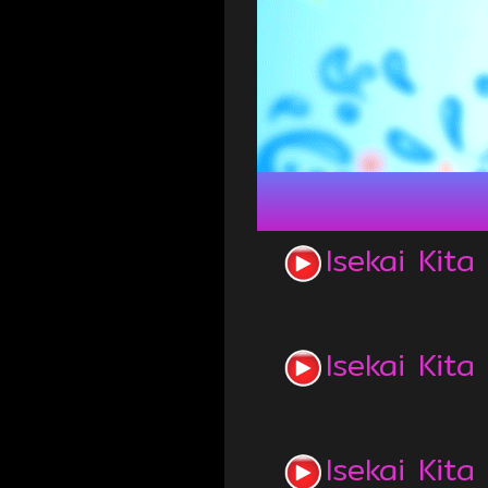
Isekai Kit
Isekai Kit
Isekai Kit